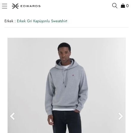
0
Erkek
:
Erkek Gri Kapüşonlu Sweatshirt