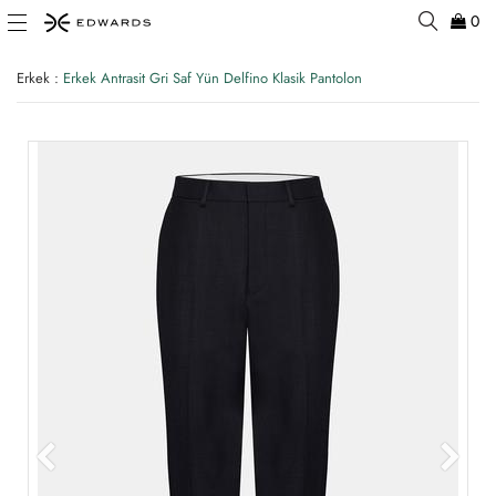
0
Erkek
:
Erkek Antrasit Gri Saf Yün Delfino Klasik Pantolon