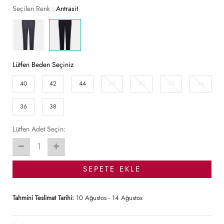
Seçilen Renk :
Antrasit
Lütfen Beden Seçiniz
40
42
44
30
32
33
34
36
38
Lütfen Adet Seçin:
1
SEPETE EKLE
Tahmini Teslimat Tarihi:
10 Ağustos - 14 Ağustos