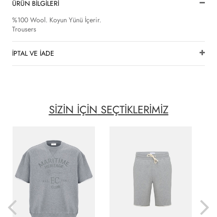
ÜRÜN BİLGİLERİ
%100 Wool. Koyun Yünü İçerir.
Trousers
İPTAL VE İADE
SİZİN İÇİN
SEÇTİKLERİMİZ