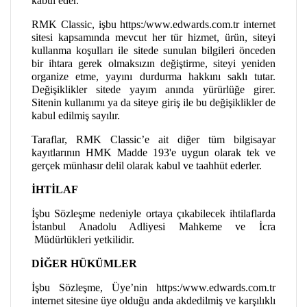
kabul eder.
RMK Classic, işbu https:/www.edwards.com.tr internet
sitesi kapsamında mevcut her tür hizmet, ürün, siteyi
kullanma koşulları ile sitede sunulan bilgileri önceden
bir ihtara gerek olmaksızın değiştirme, siteyi yeniden
organize etme, yayını durdurma hakkını saklı tutar.
Değişiklikler sitede yayım anında yürürlüğe girer.
Sitenin kullanımı ya da siteye giriş ile bu değişiklikler de
kabul edilmiş sayılır.
Taraflar, RMK Classic’e ait diğer tüm bilgisayar
kayıtlarının HMK Madde 193'e uygun olarak tek ve
gerçek münhasır delil olarak kabul ve taahhüt ederler.
İHTİLAF
İşbu Sözleşme nedeniyle ortaya çıkabilecek ihtilaflarda
İstanbul Anadolu Adliyesi Mahkeme ve İcra
Müdürlükleri yetkilidir.
DİĞER HÜKÜMLER
İşbu Sözleşme, Üye’nin https:/www.edwards.com.tr
internet sitesine üye olduğu anda akdedilmiş ve karşılıklı