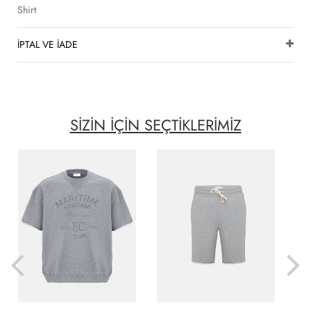
Shirt
İPTAL VE İADE
SİZİN İÇİN
SEÇTİKLERİMİZ