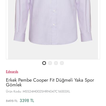
Edwards
Erkek Pembe Cooper Fit Düğmeli Yaka Spor
Gömlek
Ürün Kodu: MSS24M002SHRN047C16003XL
3398 TL
8495 TL