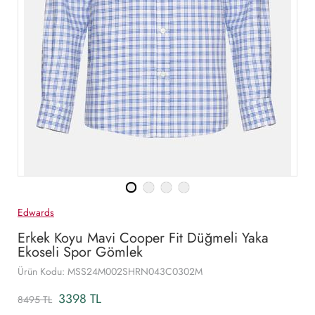
Edwards
Erkek Koyu Mavi Cooper Fit Düğmeli Yaka
Ekoseli Spor Gömlek
Ürün Kodu: MSS24M002SHRN043C0302M
3398 TL
8495 TL