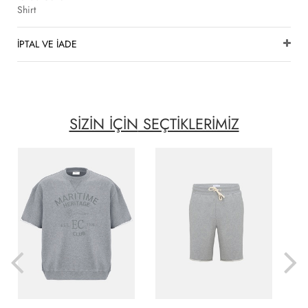
Shirt
İPTAL VE İADE
SİZİN İÇİN
SEÇTİKLERİMİZ