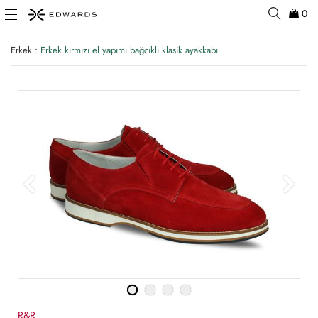
0
Erkek
:
Erkek kırmızı el yapımı bağcıklı klasik ayakkabı
R&R