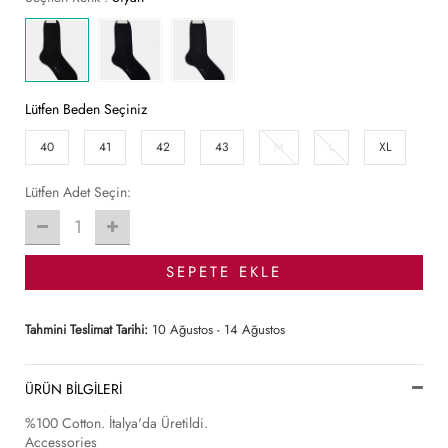
Lütfen Beden Seçiniz
40
41
42
43
M
L
XL
Lütfen Adet Seçin:
1
SEPETE EKLE
Tahmini Teslimat Tarihi:
10 Ağustos - 14 Ağustos
ÜRÜN BİLGİLERİ
%100 Cotton. İtalya'da Üretildi.
Accessories