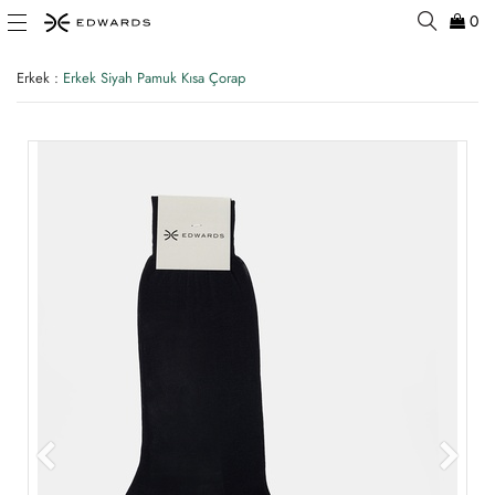
0
Erkek
:
Erkek Siyah Pamuk Kısa Çorap