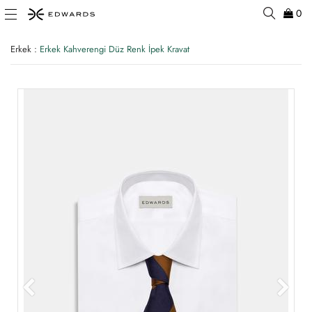
0
Erkek
:
Erkek Kahverengi Düz Renk İpek Kravat