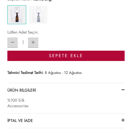
Lütfen Adet Seçin:
1
SEPETE EKLE
Tahmini Teslimat Tarihi:
8 Ağustos - 12 Ağustos
ÜRÜN BİLGİLERİ
%100 Silk
Accessories
İPTAL VE İADE