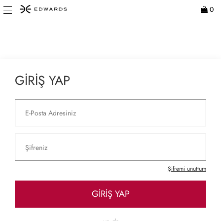
0
GİRİŞ YAP
Şifremi unuttum
GİRİŞ YAP