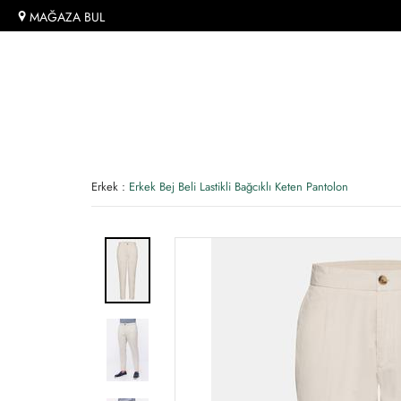
MAĞAZA BUL
Erkek
:
Erkek Bej Beli Lastikli Bağcıklı Keten Pantolon