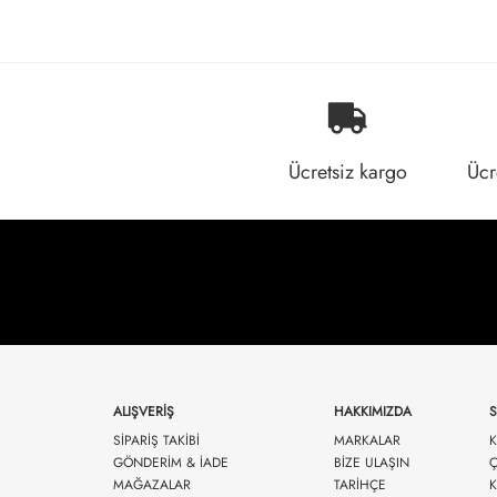
Ücretsiz kargo
Ücr
ALIŞVERİŞ
HAKKIMIZDA
SİPARİŞ TAKİBİ
MARKALAR
K
GÖNDERİM & İADE
BİZE ULAŞIN
Ç
MAĞAZALAR
TARİHÇE
K