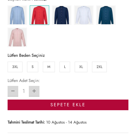
Lütfen Beden Seçiniz
3XL
S
M
L
XL
2XL
Lütfen Adet Seçin:
1
SEPETE EKLE
Tahmini Teslimat Tarihi:
10 Ağustos - 14 Ağustos