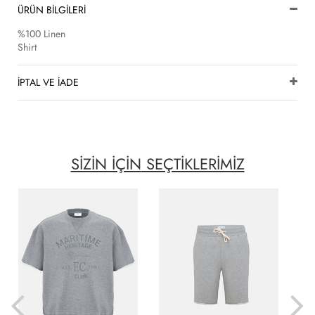
ÜRÜN BİLGİLERİ
%100 Linen
Shirt
İPTAL VE İADE
SİZİN İÇİN
SEÇTİKLERİMİZ