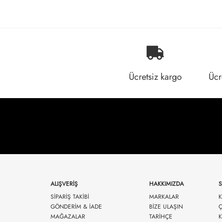
Ücretsiz kargo
Ücr
ALIŞVERİŞ
HAKKIMIZDA
SİPARİŞ TAKİBİ
MARKALAR
K
GÖNDERİM & İADE
BİZE ULAŞIN
Ç
MAĞAZALAR
TARİHÇE
K