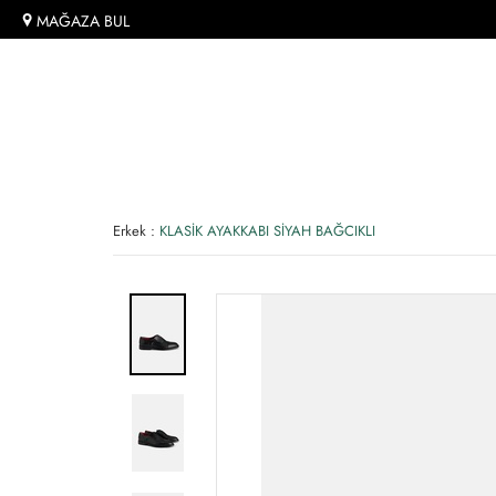
MAĞAZA BUL
Erkek
:
KLASİK AYAKKABI SİYAH BAĞCIKLI