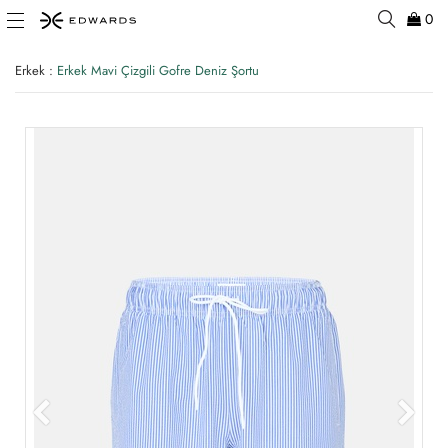
0
Erkek
:
Erkek Mavi Çizgili Gofre Deniz Şortu