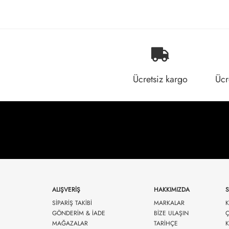
Ücretsiz kargo
Ücr
ALIŞVERİŞ
HAKKIMIZDA
SİPARİŞ TAKİBİ
MARKALAR
K
GÖNDERİM & İADE
BİZE ULAŞIN
Ç
MAĞAZALAR
TARİHÇE
K