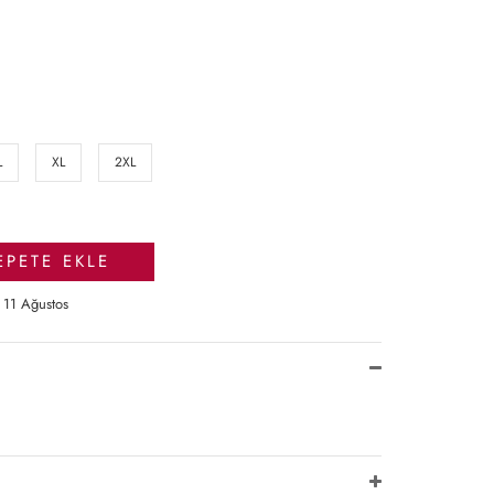
L
XL
2XL
EPETE EKLE
 11 Ağustos