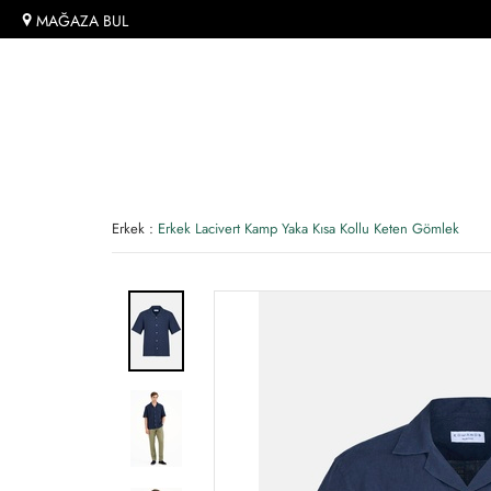
MAĞAZA BUL
Erkek
:
Erkek Lacivert Kamp Yaka Kısa Kollu Keten Gömlek