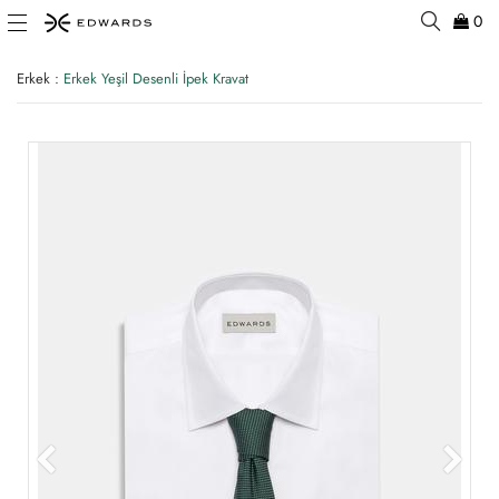
0
Erkek
:
Erkek Yeşil Desenli İpek Kravat