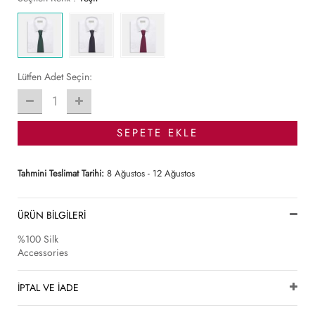
Lütfen Adet Seçin:
1
SEPETE EKLE
Tahmini Teslimat Tarihi:
8 Ağustos - 12 Ağustos
ÜRÜN BİLGİLERİ
%100 Silk
Accessories
İPTAL VE İADE