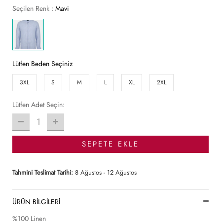
Seçilen Renk :
Mavi
Lütfen Beden Seçiniz
3XL
S
M
L
XL
2XL
Lütfen Adet Seçin:
1
SEPETE EKLE
Tahmini Teslimat Tarihi:
8 Ağustos - 12 Ağustos
ÜRÜN BİLGİLERİ
%100 Linen