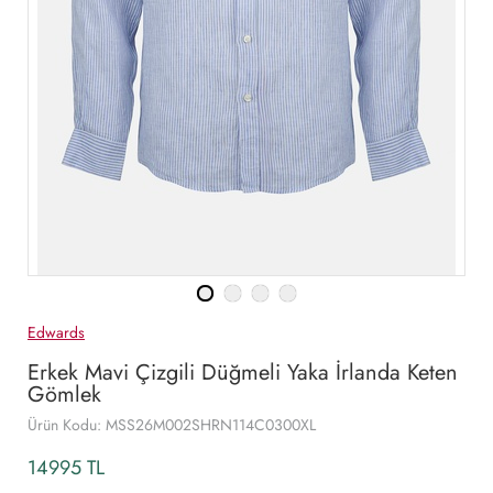
Edwards
Erkek Mavi Çizgili Düğmeli Yaka İrlanda Keten
Gömlek
Ürün Kodu: MSS26M002SHRN114C0300XL
14995 TL