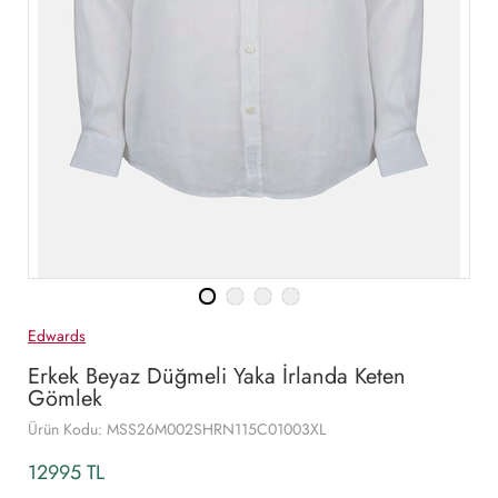
Edwards
Erkek Beyaz Düğmeli Yaka İrlanda Keten
Gömlek
Ürün Kodu: MSS26M002SHRN115C01003XL
12995 TL