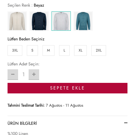
Seçilen Renk :
Beyaz
Lütfen Beden Seçiniz
3XL
S
M
L
XL
2XL
Lütfen Adet Seçin:
1
SEPETE EKLE
Tahmini Teslimat Tarihi:
7 Ağustos - 11 Ağustos
ÜRÜN BİLGİLERİ
%100 Linen