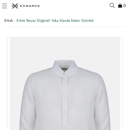
0
Erkek
:
Erkek Beyaz Düğmeli Yaka İrlanda Keten Gömlek