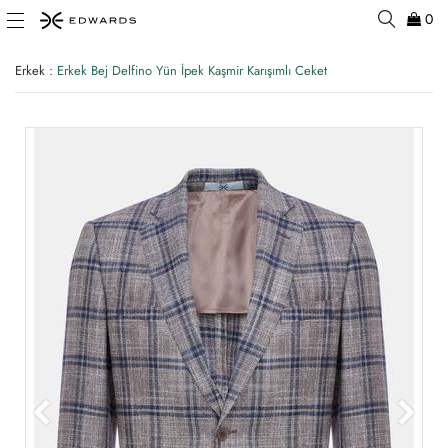
0
Erkek
:
Erkek Bej Delfino Yün İpek Kaşmir Karışımlı Ceket