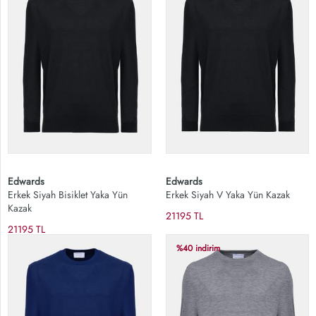
Edwards
Edwards
Erkek Siyah Bisiklet Yaka Yün
Erkek Siyah V Yaka Yün Kazak
Kazak
21195 TL
21195 TL
%40 indirim