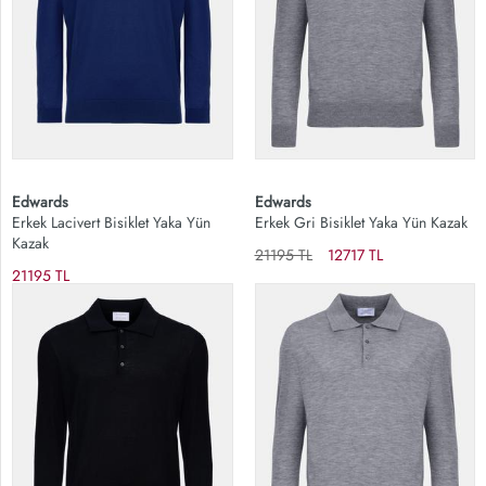
Edwards
Edwards
Erkek Lacivert Bisiklet Yaka Yün
Erkek Gri Bisiklet Yaka Yün Kazak
Kazak
21195 TL
12717 TL
21195 TL