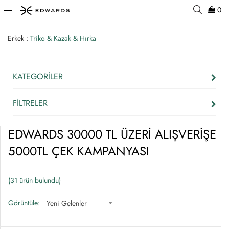
0
Erkek :
Triko & Kazak & Hırka
KATEGORİLER
FİLTRELER
EDWARDS 30000 TL ÜZERİ ALIŞVERİŞE
5000TL ÇEK KAMPANYASI
(31 ürün bulundu)
Görüntüle:
Yeni Gelenler