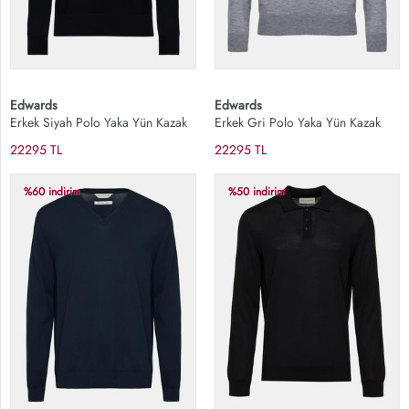
Edwards
Edwards
Erkek Siyah Polo Yaka Yün Kazak
Erkek Gri Polo Yaka Yün Kazak
22295 TL
22295 TL
%60 indirim
%50 indirim