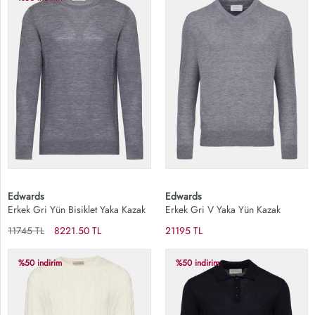
Edwards
Edwards
Erkek Gri Yün Bisiklet Yaka Kazak
Erkek Gri V Yaka Yün Kazak
11745 TL
8221.50 TL
21195 TL
%50 indirim
%50 indirim