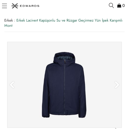
0
Erkek
:
Erkek Lacivert Kapüşonlu Su ve Rüzgar Geçirmez Yün İpek Karışımlı
Mont