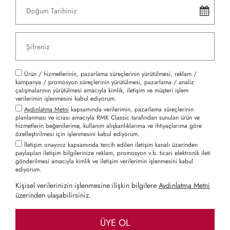
Ürün / hizmetlerinin, pazarlama süreçlerinin yürütülmesi, reklam /
kampanya / promosyon süreçlerinin yürütülmesi, pazarlama / analiz
çalışmalarının yürütülmesi amacıyla kimlik, iletişim ve müşteri işlem
verilerimin işlenmesini kabul ediyorum.
Aydınlatma Metni
kapsamında verilerimin, pazarlama süreçlerinin
planlanması ve icrası amacıyla RMK Classic tarafından sunulan ürün ve
hizmetlerin beğenilerime, kullanım alışkanlıklarıma ve ihtiyaçlarıma göre
özelleştirilmesi için işlenmesini kabul ediyorum.
İletişim onayınız kapsamında tercih edilen iletişim kanalı üzerinden
paylaşılan iletişim bilgilerinize reklam, promosyon v.b. ticari elektronik ileti
gönderilmesi amacıyla kimlik ve iletişim verilerimin işlenmesini kabul
ediyorum.
Kişisel verilerinizin işlenmesine ilişkin bilgilere
Aydınlatma Metni
üzerinden ulaşabilirsiniz.
ÜYE OL