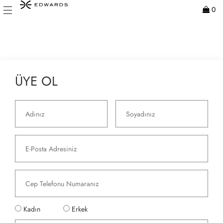
0
ÜYE OL
Kadın
Erkek