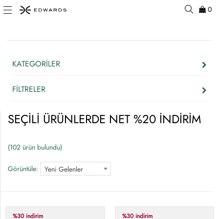
0
KATEGORİLER
FİLTRELER
SEÇİLİ ÜRÜNLERDE NET %20 İNDİRİM
(102 ürün bulundu)
Görüntüle:
Yeni Gelenler
%30 indirim
%30 indirim