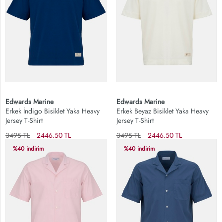
Edwards Marine
Edwards Marine
Erkek İndigo Bisiklet Yaka Heavy
Erkek Beyaz Bisiklet Yaka Heavy
Jersey T-Shirt
Jersey T-Shirt
3495 TL
2446.50 TL
3495 TL
2446.50 TL
%40 indirim
%40 indirim