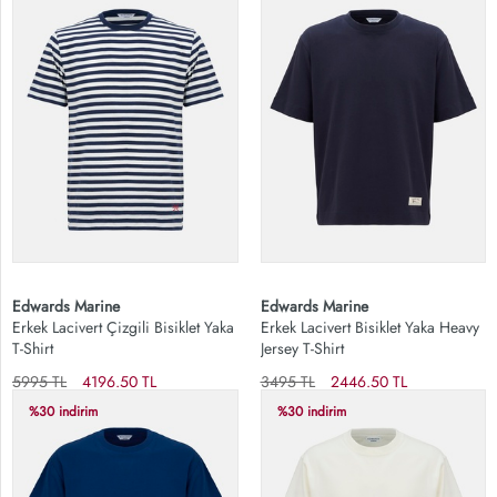
Edwards Marine
Edwards Marine
Erkek Lacivert Çizgili Bisiklet Yaka
Erkek Lacivert Bisiklet Yaka Heavy
T-Shirt
Jersey T-Shirt
5995 TL
4196.50 TL
3495 TL
2446.50 TL
%30 indirim
%30 indirim