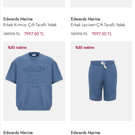
Edwards Marine
Edwards Marine
Erkek Kırmızı Çift Taraflı Yelek
Erkek Lacivert Çift Taraflı Yelek
15995 TL
7997.50 TL
15995 TL
7997.50 TL
%50 indirim
%50 indirim
Edwards Marine
Edwards Marine