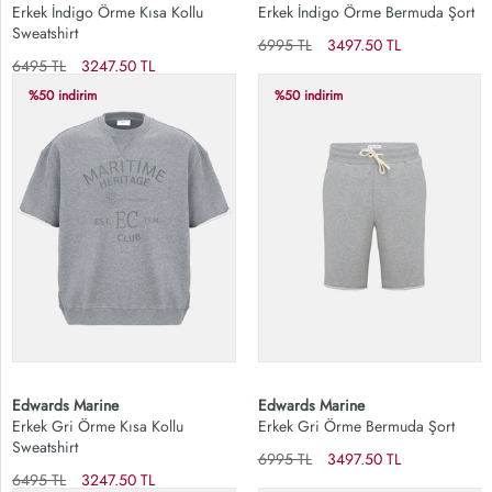
Erkek İndigo Örme Kısa Kollu
Erkek İndigo Örme Bermuda Şort
Sweatshirt
6995 TL
3497.50 TL
6495 TL
3247.50 TL
%50 indirim
%50 indirim
Edwards Marine
Edwards Marine
Erkek Gri Örme Kısa Kollu
Erkek Gri Örme Bermuda Şort
Sweatshirt
6995 TL
3497.50 TL
6495 TL
3247.50 TL