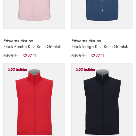
Edwards Marine
Edwards Marine
Erkek Pembe Kısa Kollu Gömlek
Erkek İndigo Kısa Kollu Gömlek
5495 TL
3297 TL
5495 TL
3297 TL
%50 indirim
%50 indirim