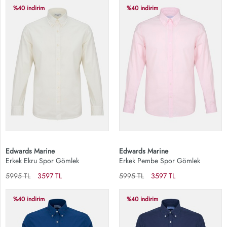
%40 indirim
%40 indirim
Edwards Marine
Edwards Marine
Erkek Ekru Spor Gömlek
Erkek Pembe Spor Gömlek
5995 TL
3597 TL
5995 TL
3597 TL
%40 indirim
%40 indirim