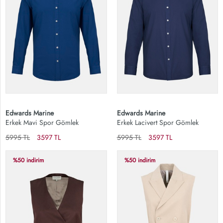
Edwards Marine
Edwards Marine
Erkek Mavi Spor Gömlek
Erkek Lacivert Spor Gömlek
5995 TL
3597 TL
5995 TL
3597 TL
%50 indirim
%50 indirim