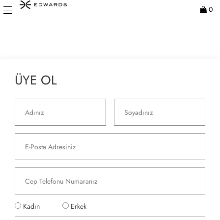
0
ÜYE OL
Kadın
Erkek