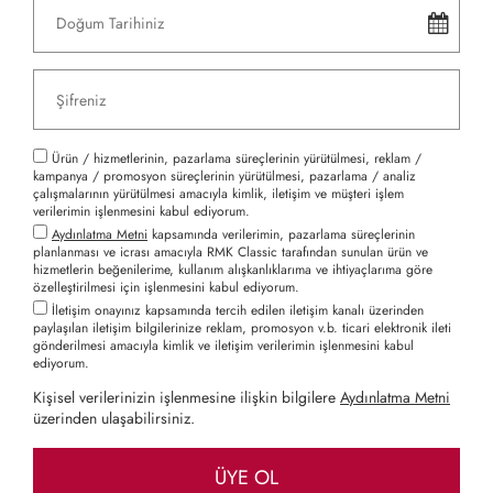
Ürün / hizmetlerinin, pazarlama süreçlerinin yürütülmesi, reklam /
kampanya / promosyon süreçlerinin yürütülmesi, pazarlama / analiz
çalışmalarının yürütülmesi amacıyla kimlik, iletişim ve müşteri işlem
verilerimin işlenmesini kabul ediyorum.
Aydınlatma Metni
kapsamında verilerimin, pazarlama süreçlerinin
planlanması ve icrası amacıyla RMK Classic tarafından sunulan ürün ve
hizmetlerin beğenilerime, kullanım alışkanlıklarıma ve ihtiyaçlarıma göre
özelleştirilmesi için işlenmesini kabul ediyorum.
İletişim onayınız kapsamında tercih edilen iletişim kanalı üzerinden
paylaşılan iletişim bilgilerinize reklam, promosyon v.b. ticari elektronik ileti
gönderilmesi amacıyla kimlik ve iletişim verilerimin işlenmesini kabul
ediyorum.
Kişisel verilerinizin işlenmesine ilişkin bilgilere
Aydınlatma Metni
üzerinden ulaşabilirsiniz.
ÜYE OL