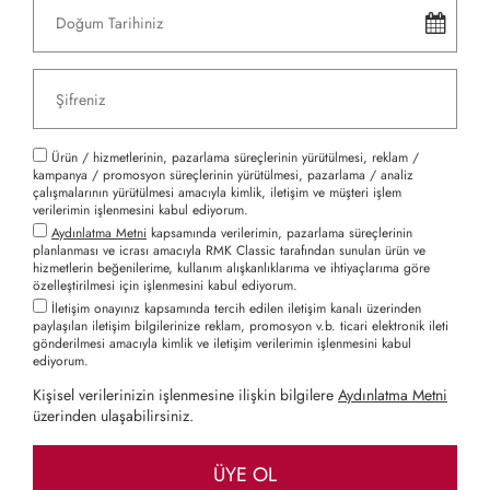
Ürün / hizmetlerinin, pazarlama süreçlerinin yürütülmesi, reklam /
kampanya / promosyon süreçlerinin yürütülmesi, pazarlama / analiz
çalışmalarının yürütülmesi amacıyla kimlik, iletişim ve müşteri işlem
verilerimin işlenmesini kabul ediyorum.
Aydınlatma Metni
kapsamında verilerimin, pazarlama süreçlerinin
planlanması ve icrası amacıyla RMK Classic tarafından sunulan ürün ve
hizmetlerin beğenilerime, kullanım alışkanlıklarıma ve ihtiyaçlarıma göre
özelleştirilmesi için işlenmesini kabul ediyorum.
İletişim onayınız kapsamında tercih edilen iletişim kanalı üzerinden
paylaşılan iletişim bilgilerinize reklam, promosyon v.b. ticari elektronik ileti
gönderilmesi amacıyla kimlik ve iletişim verilerimin işlenmesini kabul
ediyorum.
Kişisel verilerinizin işlenmesine ilişkin bilgilere
Aydınlatma Metni
üzerinden ulaşabilirsiniz.
ÜYE OL