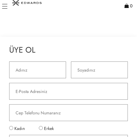
0
ÜYE OL
Kadın
Erkek