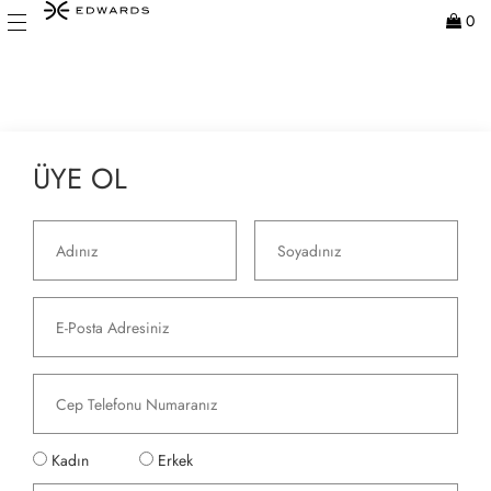
0
ÜYE OL
Kadın
Erkek