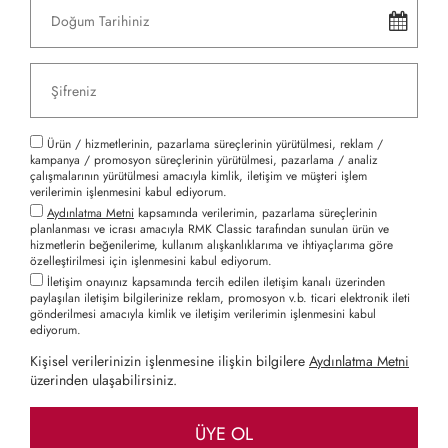
Ürün / hizmetlerinin, pazarlama süreçlerinin yürütülmesi, reklam /
kampanya / promosyon süreçlerinin yürütülmesi, pazarlama / analiz
çalışmalarının yürütülmesi amacıyla kimlik, iletişim ve müşteri işlem
verilerimin işlenmesini kabul ediyorum.
Aydınlatma Metni
kapsamında verilerimin, pazarlama süreçlerinin
planlanması ve icrası amacıyla RMK Classic tarafından sunulan ürün ve
hizmetlerin beğenilerime, kullanım alışkanlıklarıma ve ihtiyaçlarıma göre
özelleştirilmesi için işlenmesini kabul ediyorum.
İletişim onayınız kapsamında tercih edilen iletişim kanalı üzerinden
paylaşılan iletişim bilgilerinize reklam, promosyon v.b. ticari elektronik ileti
gönderilmesi amacıyla kimlik ve iletişim verilerimin işlenmesini kabul
ediyorum.
Kişisel verilerinizin işlenmesine ilişkin bilgilere
Aydınlatma Metni
üzerinden ulaşabilirsiniz.
ÜYE OL