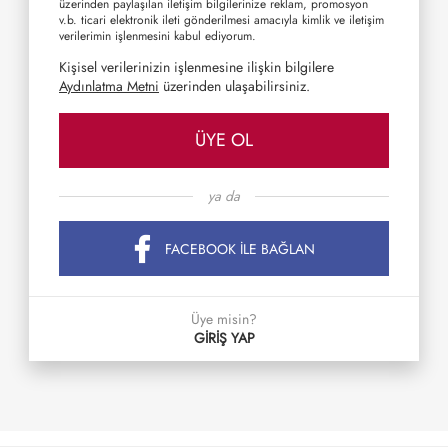
üzerinden paylaşılan iletişim bilgilerinize reklam, promosyon
v.b. ticari elektronik ileti gönderilmesi amacıyla kimlik ve iletişim
verilerimin işlenmesini kabul ediyorum.
Kişisel verilerinizin işlenmesine ilişkin bilgilere
Aydınlatma Metni
üzerinden ulaşabilirsiniz.
ÜYE OL
ya da
FACEBOOK İLE BAĞLAN
Üye misin?
GİRİŞ YAP