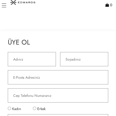
0
ÜYE OL
Kadın
Erkek