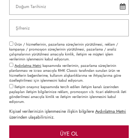
Ürün / hizmetlerinin, pazarlama süreçlerinin yürütülmesi, reklam /
kampanya / promosyon süreçlerinin yürütülmesi, pazarlama / analiz
çalışmalarının yürütülmesi amacıyla kimlik, iletişim ve müşteri işlem
verilerimin işlenmesini kabul ediyorum.
Aydınlatma Metni
kapsamında verilerimin, pazarlama süreçlerinin
planlanması ve icrası amacıyla RMK Classic tarafından sunulan ürün ve
hizmetlerin beğenilerime, kullanım alışkanlıklarıma ve ihtiyaçlarıma göre
özelleştirilmesi için işlenmesini kabul ediyorum.
İletişim onayınız kapsamında tercih edilen iletişim kanalı üzerinden
paylaşılan iletişim bilgilerinize reklam, promosyon v.b. ticari elektronik ileti
gönderilmesi amacıyla kimlik ve iletişim verilerimin işlenmesini kabul
ediyorum.
Kişisel verilerinizin işlenmesine ilişkin bilgilere
Aydınlatma Metni
üzerinden ulaşabilirsiniz.
ÜYE OL