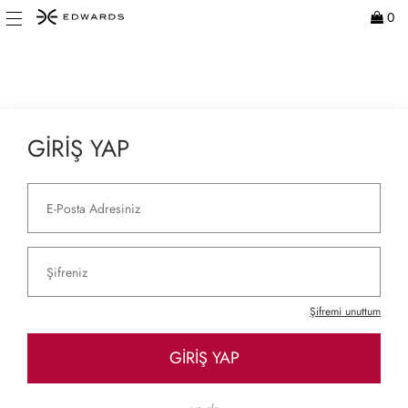
0
GİRİŞ YAP
Şifremi unuttum
GİRİŞ YAP