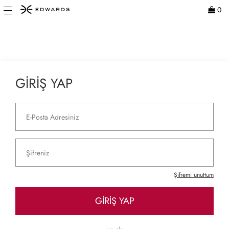
0
GİRİŞ YAP
Şifremi unuttum
GİRİŞ YAP