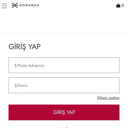
0
GİRİŞ YAP
Şifremi unuttum
GİRİŞ YAP