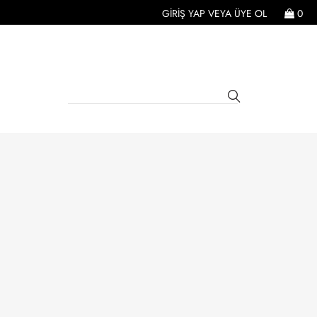
GIRIŞ YAP
VEYA
ÜYE OL
0